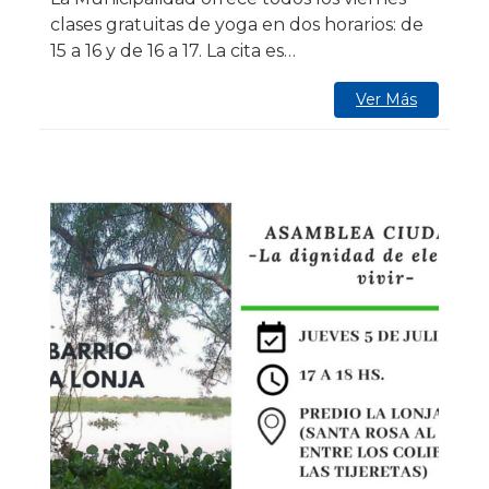
clases gratuitas de yoga en dos horarios: de
15 a 16 y de 16 a 17. La cita es…
Ver Más