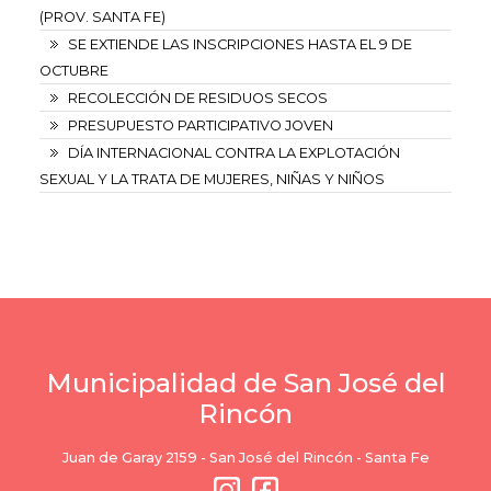
(PROV. SANTA FE)
SE EXTIENDE LAS INSCRIPCIONES HASTA EL 9 DE
OCTUBRE
RECOLECCIÓN DE RESIDUOS SECOS
PRESUPUESTO PARTICIPATIVO JOVEN
DÍA INTERNACIONAL CONTRA LA EXPLOTACIÓN
SEXUAL Y LA TRATA DE MUJERES, NIÑAS Y NIÑOS
Municipalidad de San José del
Rincón
Juan de Garay 2159 - San José del Rincón - Santa Fe