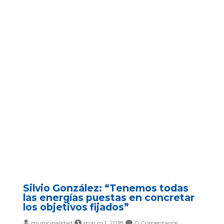
Silvio González: “Tenemos todas
las energías puestas en concretar
los objetivos fijados”
municipalidad
marzo 1, 2018
0 Comentarios