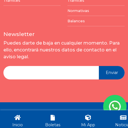
Trámites
Trámites
Normativas
Balances
Newsletter
Puedes darte de baja en cualquier momento. Para
ello, encontrará nuestros datos de contacto en el
aviso legal.
Enviar
Todos los derechos reservados por Municipalidad Rincón -
ver términos y condiciones
Inicio
Boletas
Mi App
Notici