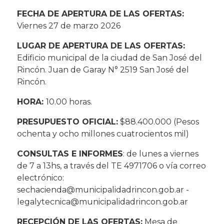
FECHA DE APERTURA DE LAS OFERTAS:
Viernes 27 de marzo 2026
LUGAR DE APERTURA DE LAS OFERTAS:
Edificio municipal de la ciudad de San José del
Rincón. Juan de Garay N° 2519 San José del
Rincón.
HORA:
10.00 horas.
PRESUPUESTO OFICIAL:
$88.400.000 (Pesos
ochenta y ocho millones cuatrocientos mil)
CONSULTAS E INFORMES
: de lunes a viernes
de 7 a 13hs, a través del TE 4971706 o vía correo
electrónico:
sechacienda@municipalidadrincon.gob.ar -
legalytecnica@municipalidadrincon.gob.ar
RECEPCIÓN DE LAS OFERTAS:
Mesa de