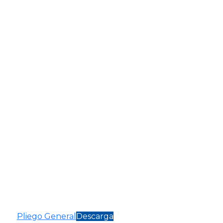
Pliego General
Descarga