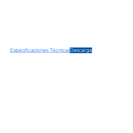
Especificaciones Técnicas
Descarga