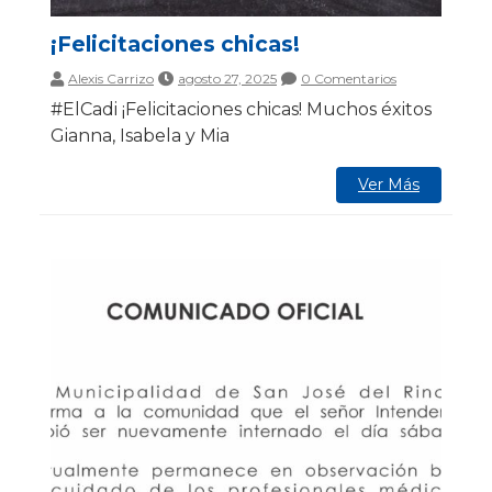
¡Felicitaciones chicas!
Alexis Carrizo
agosto 27, 2025
0 Comentarios
#ElCadi ¡Felicitaciones chicas! Muchos éxitos
Gianna, Isabela y Mia
Ver Más