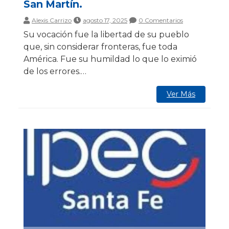
San Martín.
Alexis Carrizo
agosto 17, 2025
0 Comentarios
Su vocación fue la libertad de su pueblo
que, sin considerar fronteras, fue toda
América. Fue su humildad lo que lo eximió
de los errores.…
Ver Más