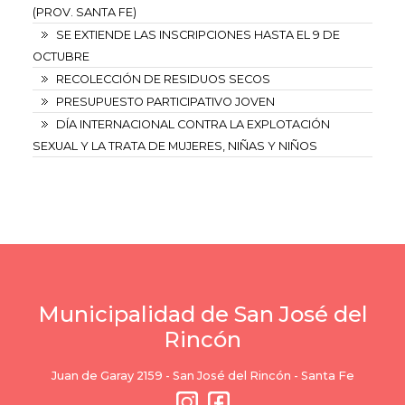
(PROV. SANTA FE)
SE EXTIENDE LAS INSCRIPCIONES HASTA EL 9 DE
OCTUBRE
RECOLECCIÓN DE RESIDUOS SECOS
PRESUPUESTO PARTICIPATIVO JOVEN
DÍA INTERNACIONAL CONTRA LA EXPLOTACIÓN
SEXUAL Y LA TRATA DE MUJERES, NIÑAS Y NIÑOS
Municipalidad de San José del
Rincón
Juan de Garay 2159 - San José del Rincón - Santa Fe