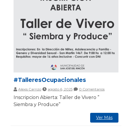
#TalleresOcupacionales
Alexis Carrizo
agosto 6, 2025
0 Comentarios
Inscripcion Abierta: Taller de Vivero ”
Siembra y Produce”
Ver Más