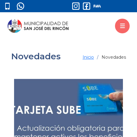
Novedades
Inicio
Novedades