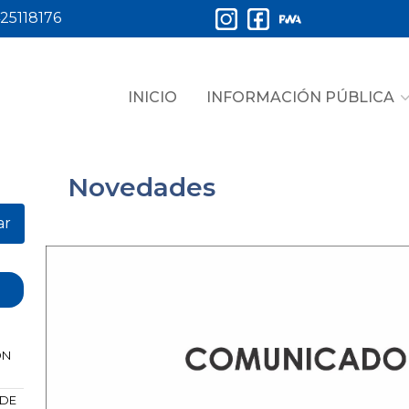
25118176
INICIO
INFORMACIÓN PÚBLICA
Novedades
ar
ÓN
 DE