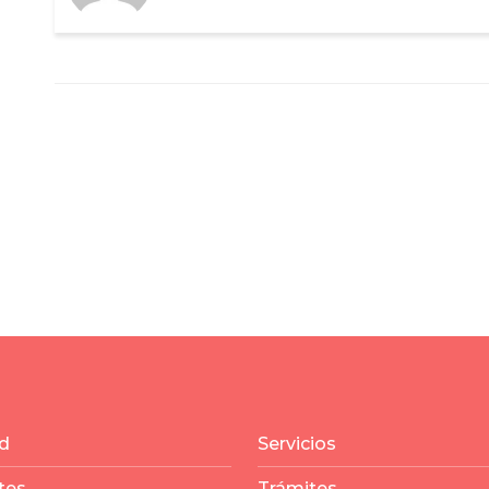
d
Servicios
tes
Trámites