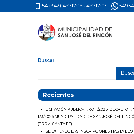
54 (342) 4971706 - 4971707
54934
Buscar
Busc
Recientes
LICITACIÓN PUBLICA NRO. 1/2026. DECRETO N°
123/2026 MUNICIPALIDAD DE SAN JOSÉ DEL RINC
(PROV. SANTA FE)
SE EXTIENDE LAS INSCRIPCIONES HASTA EL 9