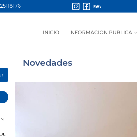
25118176
INICIO
INFORMACIÓN PÚBLICA
Novedades
ar
ÓN
 DE