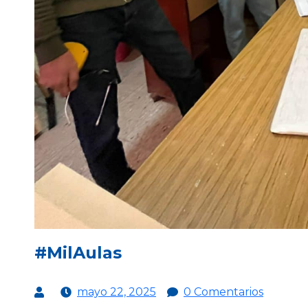
#MilAulas
mayo 22, 2025
0 Comentarios