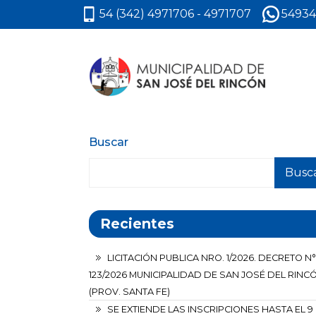
54 (342) 4971706 - 4971707
54934
Buscar
Busc
Recientes
LICITACIÓN PUBLICA NRO. 1/2026. DECRETO N°
123/2026 MUNICIPALIDAD DE SAN JOSÉ DEL RINC
(PROV. SANTA FE)
SE EXTIENDE LAS INSCRIPCIONES HASTA EL 9