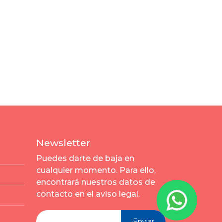
Newsletter
Puedes darte de baja en
cualquier momento. Para ello,
encontrará nuestros datos de
contacto en el aviso legal.
Enviar