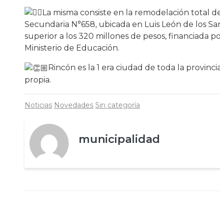
La misma consiste en la remodelación total del
Secundaria N°658, ubicada en Luis León de los San
superior a los 320 millones de pesos, financiada po
Ministerio de Educación.
Rincón es la 1 era ciudad de toda la provinc
propia.
Noticias
Novedades
Sin categoría
municipalidad