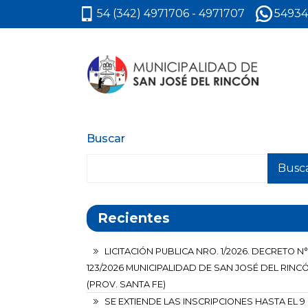
54 (342) 4971706 - 4971707
54934
Buscar
Busc
Recientes
LICITACIÓN PUBLICA NRO. 1/2026. DECRETO N°
123/2026 MUNICIPALIDAD DE SAN JOSÉ DEL RINC
(PROV. SANTA FE)
SE EXTIENDE LAS INSCRIPCIONES HASTA EL 9