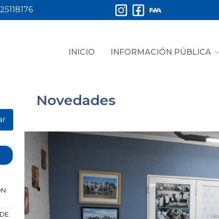
25118176
INICIO
INFORMACIÓN PÚBLICA
Novedades
ar
ÓN
 DE