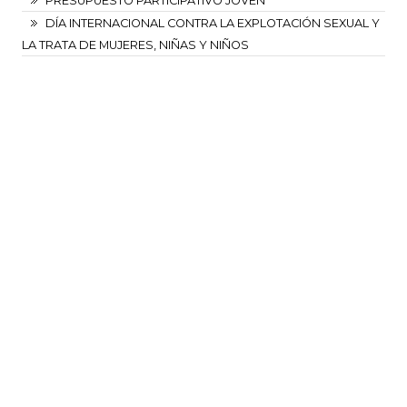
PRESUPUESTO PARTICIPATIVO JOVEN
DÍA INTERNACIONAL CONTRA LA EXPLOTACIÓN SEXUAL Y
LA TRATA DE MUJERES, NIÑAS Y NIÑOS