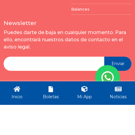
Balances
Newsletter
Puedes darte de baja en cualquier momento. Para
ello, encontrará nuestros datos de contacto en el
aviso legal.
Enviar
Inicio
Boletas
Mi App
Noticias
Todos los derechos reservados por Municipalidad Rincón -
ver términos y condiciones