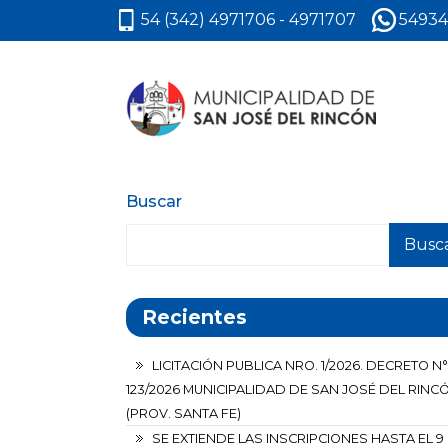
54 (342) 4971706 - 4971707
54934
Buscar
Busc
Recientes
LICITACIÓN PUBLICA NRO. 1/2026. DECRETO N°
123/2026 MUNICIPALIDAD DE SAN JOSÉ DEL RINC
(PROV. SANTA FE)
SE EXTIENDE LAS INSCRIPCIONES HASTA EL 9