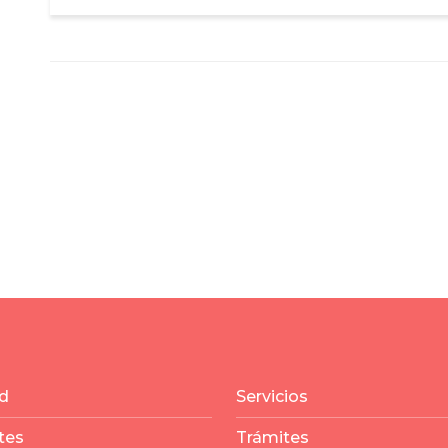
d
Servicios
tes
Trámites