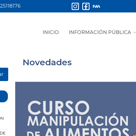
25118176
INICIO
INFORMACIÓN PÚBLICA
Novedades
ar
ÓN
 DE