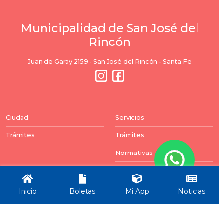
Municipalidad de San José del
Rincón
Juan de Garay 2159 - San José del Rincón - Santa Fe
Ciudad
Servicios
Trámites
Trámites
Normativas
Balances
Inicio
Boletas
Mi App
Noticias
Newsletter
Puedes darte de baja en cualquier momento. Para