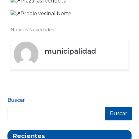
Plaza las lechucita
Predio vecinal Norte
Noticias
Novedades
municipalidad
Buscar
Buscar
Recientes