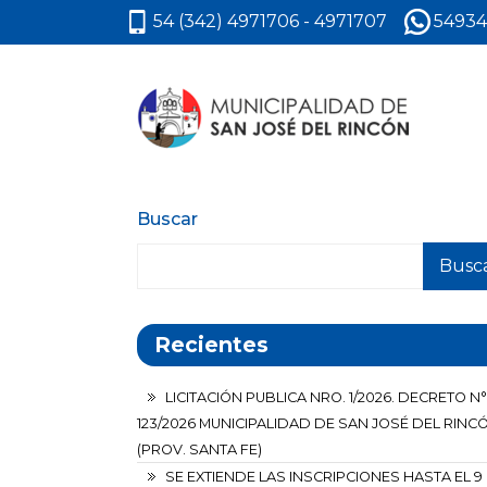
54 (342) 4971706 - 4971707
54934
Buscar
Busc
Recientes
LICITACIÓN PUBLICA NRO. 1/2026. DECRETO N°
123/2026 MUNICIPALIDAD DE SAN JOSÉ DEL RINC
(PROV. SANTA FE)
SE EXTIENDE LAS INSCRIPCIONES HASTA EL 9