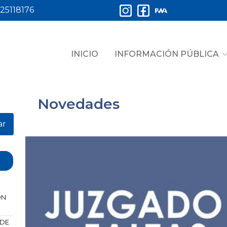
25118176
INICIO
INFORMACIÓN PÚBLICA
Novedades
ar
ÓN
 DE