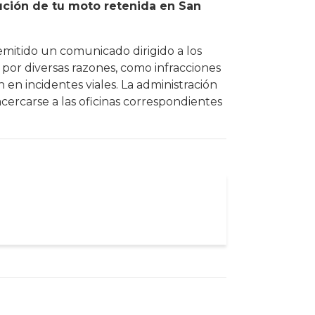
lución de tu moto retenida en San
emitido un comunicado dirigido a los
por diversas razones, como infracciones
 en incidentes viales. La administración
 acercarse a las oficinas correspondientes