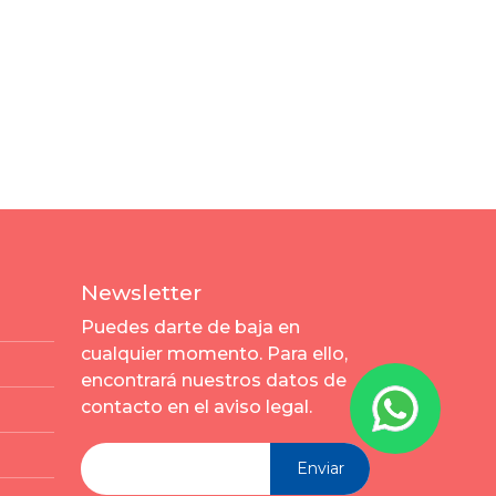
Newsletter
Puedes darte de baja en
cualquier momento. Para ello,
encontrará nuestros datos de
contacto en el aviso legal.
Enviar