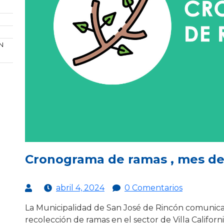
N
Cronograma de ramas , mes de 
abril 4, 2024
0 Comentarios
La Municipalidad de San José de Rincón comunica
recolección de ramas en el sector de Villa Califo