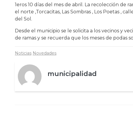
1eros 10 días del mes de abril. La recolección de 
el norte ,Torcacitas, Las Sombras , Los Poetas , call
del Sol.
Desde el municipio se le solicita a los vecinos y ve
de ramas y se recuerda que los meses de podas son 
Noticias
Novedades
municipalidad