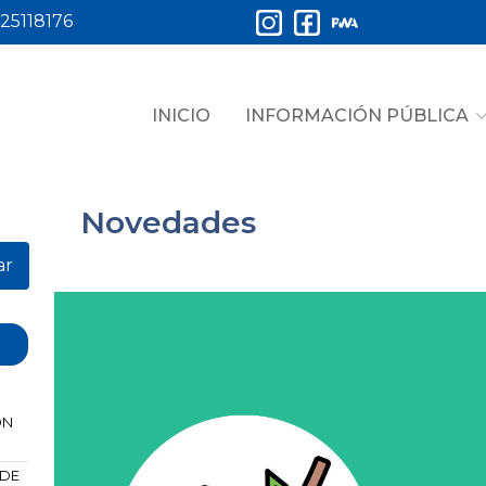
25118176
INICIO
INFORMACIÓN PÚBLICA
Novedades
ar
ÓN
 DE