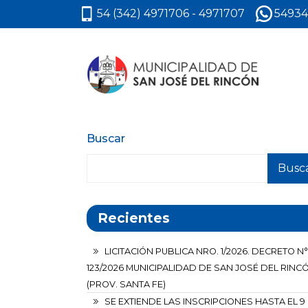
54 (342) 4971706 - 4971707
54934
Buscar
Busc
Recientes
LICITACIÓN PUBLICA NRO. 1/2026. DECRETO N°
123/2026 MUNICIPALIDAD DE SAN JOSÉ DEL RINC
(PROV. SANTA FE)
SE EXTIENDE LAS INSCRIPCIONES HASTA EL 9