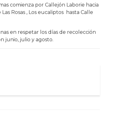
ramas comienza por Callejón Laborie hacia
e Las Rosas , Los eucaliptos hasta Calle
cinas en respetar los días de recolección
junio, julio y agosto.