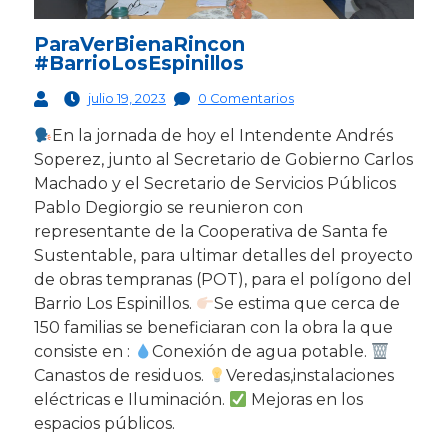
ParaVerBienaRincon
#BarrioLosEspinillos
julio 19, 2023
0 Comentarios
En la jornada de hoy el Intendente Andrés
Soperez, junto al Secretario de Gobierno Carlos
Machado y el Secretario de Servicios Públicos
Pablo Degiorgio se reunieron con
representante de la Cooperativa de Santa fe
Sustentable, para ultimar detalles del proyecto
de obras tempranas (POT), para el polígono del
Barrio Los Espinillos.
Se estima que cerca de
150 familias se beneficiaran con la obra la que
consiste en :
Conexión de agua potable.
Canastos de residuos.
Veredas,instalaciones
eléctricas e Iluminación.
Mejoras en los
espacios públicos.