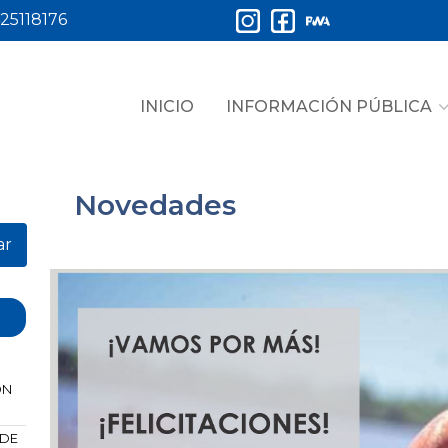
25118176
INICIO
INFORMACIÓN PÚBLICA
Novedades
ar
ÓN
 DE