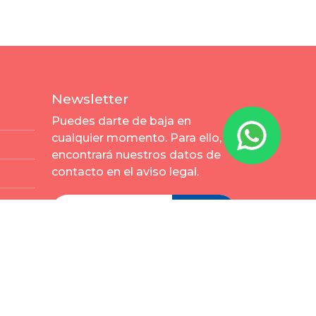
Newsletter
Puedes darte de baja en
cualquier momento. Para ello,
encontrará nuestros datos de
contacto en el aviso legal.
Enviar
s y condiciones