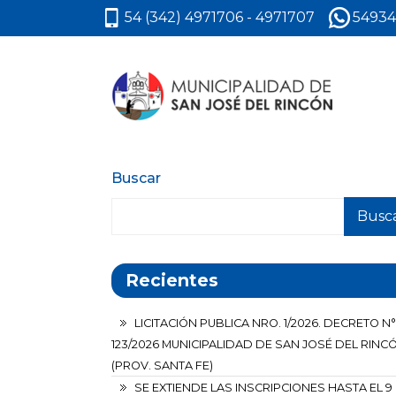
54 (342) 4971706 - 4971707
54934
Buscar
Busc
Recientes
LICITACIÓN PUBLICA NRO. 1/2026. DECRETO N°
123/2026 MUNICIPALIDAD DE SAN JOSÉ DEL RINC
(PROV. SANTA FE)
SE EXTIENDE LAS INSCRIPCIONES HASTA EL 9