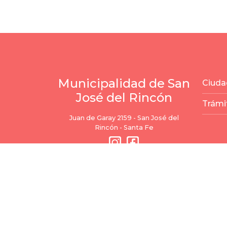
Municipalidad de San
Ciuda
José del Rincón
Trámi
Juan de Garay 2159 - San José del
Rincón - Santa Fe
Todos los der