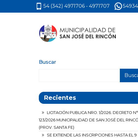
54 (342) 4971706 - 4971707
54934
Buscar
Busc
Recientes
LICITACIÓN PUBLICA NRO. 1/2026. DECRETO N°
123/2026 MUNICIPALIDAD DE SAN JOSÉ DEL RINC
(PROV. SANTA FE)
SE EXTIENDE LAS INSCRIPCIONES HASTA EL 9