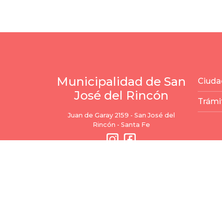
Municipalidad de San
Ciuda
José del Rincón
Trámi
Juan de Garay 2159 - San José del
Rincón - Santa Fe
Todos los der