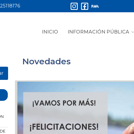
25118176
INICIO
INFORMACIÓN PÚBLICA
Novedades
ar
ÓN
 DE