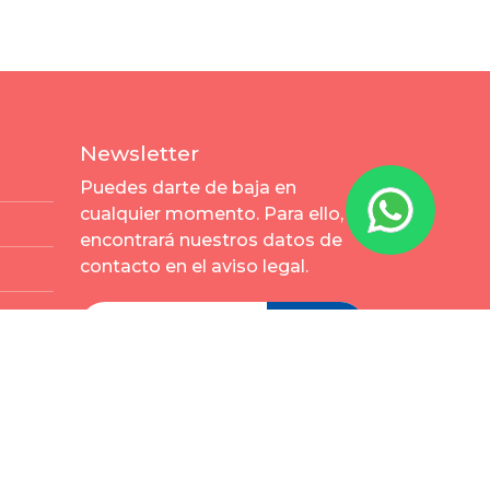
Newsletter
Puedes darte de baja en
cualquier momento. Para ello,
encontrará nuestros datos de
contacto en el aviso legal.
Enviar
s y condiciones