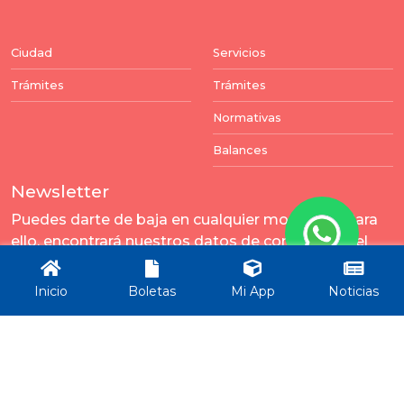
Ciudad
Servicios
Trámites
Trámites
Normativas
Balances
Newsletter
Puedes darte de baja en cualquier momento. Para
ello, encontrará nuestros datos de contacto en el
aviso legal.
Inicio
Boletas
Mi App
Noticias
Enviar