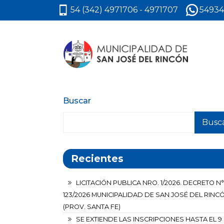
54 (342) 4971706 - 4971707
54934
Buscar
Busc
Recientes
LICITACIÓN PUBLICA NRO. 1/2026. DECRETO N°
123/2026 MUNICIPALIDAD DE SAN JOSÉ DEL RINC
(PROV. SANTA FE)
SE EXTIENDE LAS INSCRIPCIONES HASTA EL 9