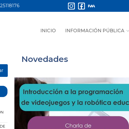
25118176
INICIO
INFORMACIÓN PÚBLICA
Novedades
ar
ÓN
 DE