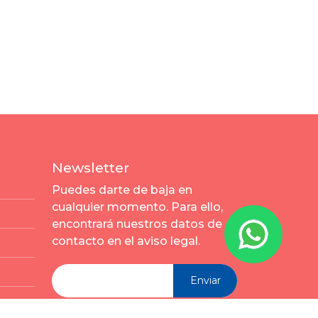
Newsletter
Puedes darte de baja en
cualquier momento. Para ello,
encontrará nuestros datos de
contacto en el aviso legal.
Enviar