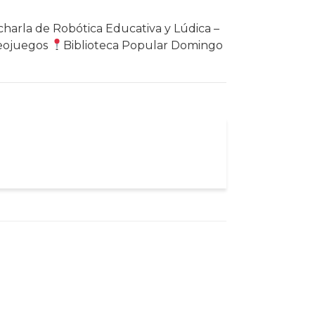
 charla de Robótica Educativa y Lúdica –
deojuegos
Biblioteca Popular Domingo