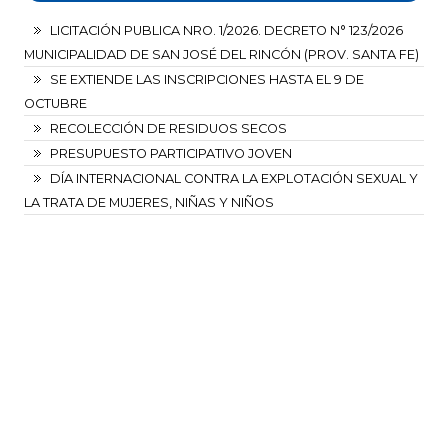
LICITACIÓN PUBLICA NRO. 1/2026. DECRETO N° 123/2026
MUNICIPALIDAD DE SAN JOSÉ DEL RINCÓN (PROV. SANTA FE)
SE EXTIENDE LAS INSCRIPCIONES HASTA EL 9 DE
OCTUBRE
RECOLECCIÓN DE RESIDUOS SECOS
PRESUPUESTO PARTICIPATIVO JOVEN
DÍA INTERNACIONAL CONTRA LA EXPLOTACIÓN SEXUAL Y
LA TRATA DE MUJERES, NIÑAS Y NIÑOS