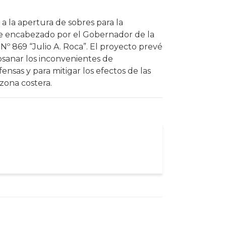
a la apertura de sobres para la
fue encabezado por el Gobernador de la
Nº 869 “Julio A. Roca”. El proyecto prevé
ubsanar los inconvenientes de
sas y para mitigar los efectos de las
 zona costera.