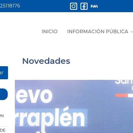
25118176
INICIO
INFORMACIÓN PÚBLICA
Novedades
ar
ÓN
 DE