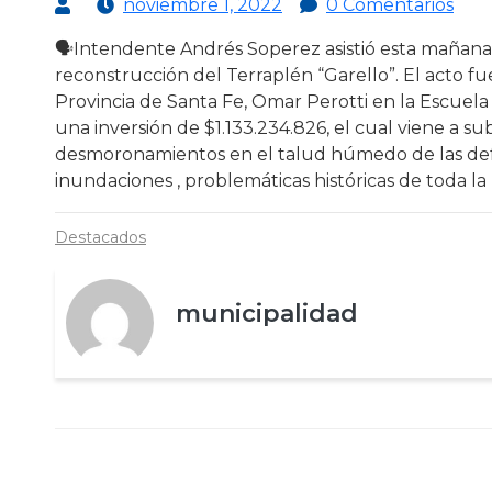
noviembre 1, 2022
0 Comentarios
🗣Intendente Andrés Soperez asistió esta mañana 
reconstrucción del Terraplén “Garello”. El acto 
Provincia de Santa Fe, Omar Perotti en la Escuela 
una inversión de $1.133.234.826, el cual viene a s
desmoronamientos en el talud húmedo de las defen
inundaciones , problemáticas históricas de toda la
Destacados
municipalidad