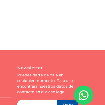
Newsletter
Puedes darte de baja en
cualquier momento. Para ello,
encontrará nuestros datos de
contacto en el aviso legal.