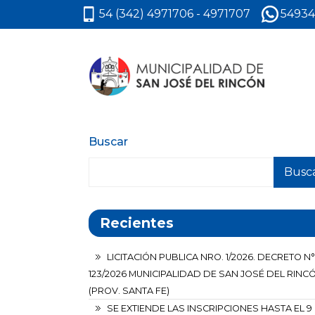
54 (342) 4971706 - 4971707
54934
Buscar
Busc
Recientes
LICITACIÓN PUBLICA NRO. 1/2026. DECRETO N°
123/2026 MUNICIPALIDAD DE SAN JOSÉ DEL RINC
(PROV. SANTA FE)
SE EXTIENDE LAS INSCRIPCIONES HASTA EL 9