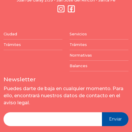
Juan de Garay 2159 - San José del Rincón - Santa Fe
Ciudad
Servicios
Trámites
Trámites
Normativas
Balances
Newsletter
Puedes darte de baja en cualquier momento. Para
ello, encontrará nuestros datos de contacto en el
aviso legal.
Enviar