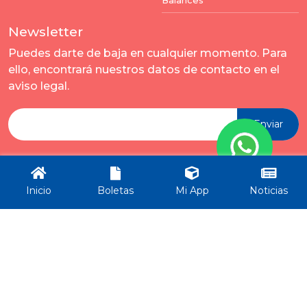
Balances
Newsletter
Puedes darte de baja en cualquier momento. Para
ello, encontrará nuestros datos de contacto en el
aviso legal.
Enviar
Inicio
Boletas
Mi App
Noticias
Todos los derechos reservados por Municipalidad Rincón -
ver términos y condiciones