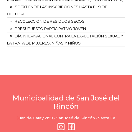
SE EXTIENDE LAS INSCRIPCIONES HASTA EL 9 DE
OCTUBRE
RECOLECCIÓN DE RESIDUOS SECOS
PRESUPUESTO PARTICIPATIVO JOVEN
DÍA INTERNACIONAL CONTRA LA EXPLOTACIÓN SEXUAL Y
LA TRATA DE MUJERES, NIÑAS Y NIÑOS
Municipalidad de San José del
Rincón
Juan de Garay 2159 - San José del Rincón - Santa Fe