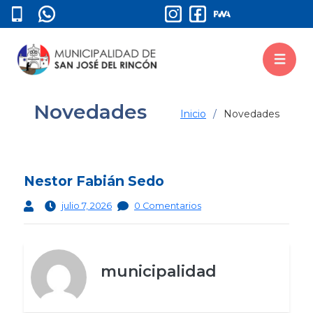
Novedades
Inicio
Novedades
Nestor Fabián Sedo
julio 7, 2026
0 Comentarios
municipalidad