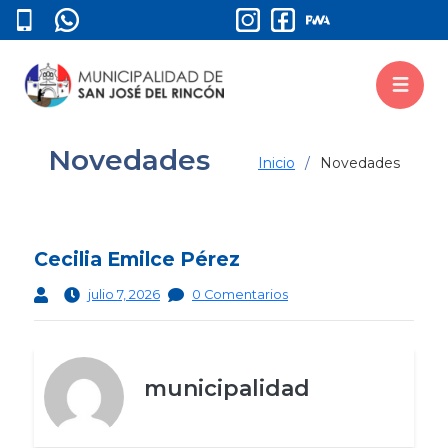
Novedades
Inicio
Novedades
Cecilia Emilce Pérez
julio 7, 2026
0 Comentarios
municipalidad