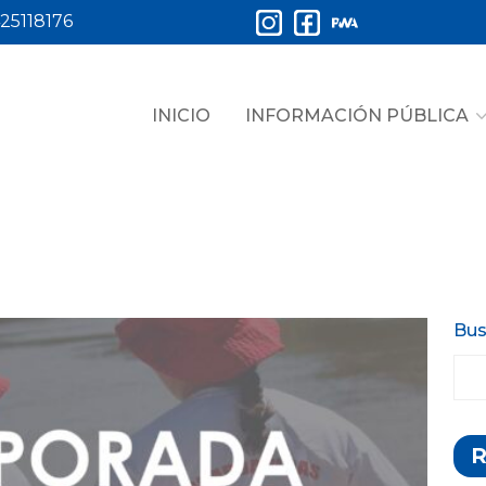
25118176
INICIO
INFORMACIÓN PÚBLICA
Bus
R