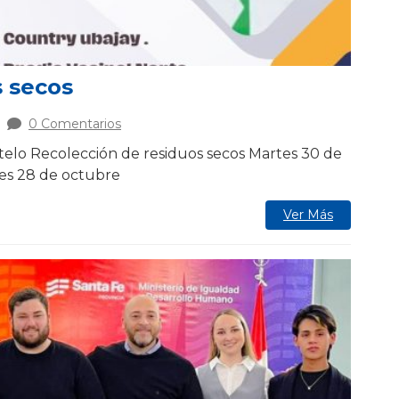
s secos
0 Comentarios
elo Recolección de residuos secos Martes 30 de
es 28 de octubre
Ver Más