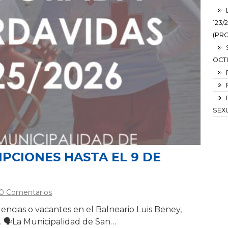
123/
(PRO
OCT
SEXU
IPCIONES HASTA EL 9 DE
0 Comentarios
lencias o vacantes en el Balneario Luis Beney,
. 🗣La Municipalidad de San…