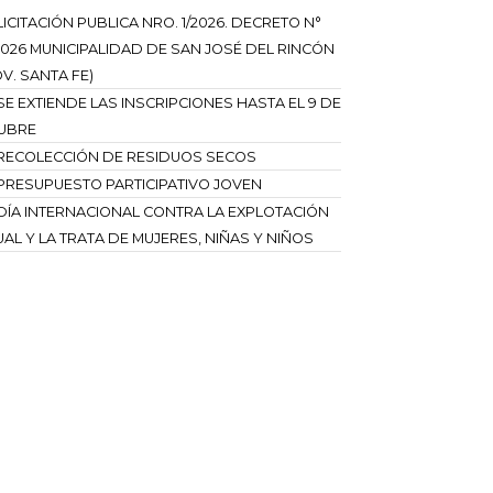
LICITACIÓN PUBLICA NRO. 1/2026. DECRETO N°
2026 MUNICIPALIDAD DE SAN JOSÉ DEL RINCÓN
V. SANTA FE)
SE EXTIENDE LAS INSCRIPCIONES HASTA EL 9 DE
UBRE
RECOLECCIÓN DE RESIDUOS SECOS
PRESUPUESTO PARTICIPATIVO JOVEN
DÍA INTERNACIONAL CONTRA LA EXPLOTACIÓN
AL Y LA TRATA DE MUJERES, NIÑAS Y NIÑOS