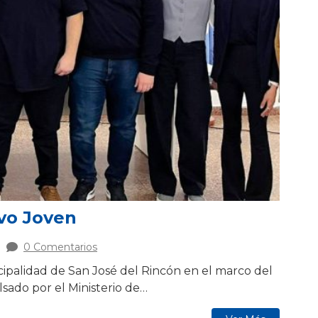
ivo Joven
0 Comentarios
cipalidad de San José del Rincón en el marco del
sado por el Ministerio de…