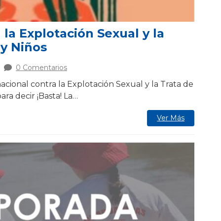
 la Explotación Sexual y la
 y Niños
0 Comentarios
cional contra la Explotación Sexual y la Trata de
ara decir ¡Basta! La…
Ver Más