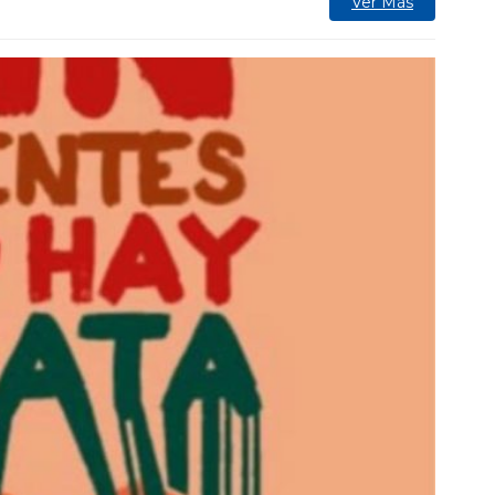
Ver Más