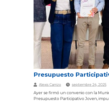
Presupuesto Participat
Alexis Carrizo
septiembre 24, 2025
Ayer se firmó un convenio con la Muni
Presupuesto Participativo Joven, impul