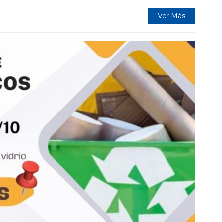
Ver Más