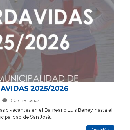
VIDAS 2025/2026
0 Comentarios
ias o vacantes en el Balneario Luis Beney, hasta el
cipalidad de San José…
Ver Más