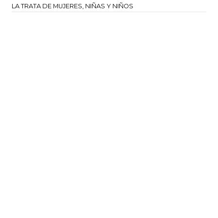
LA TRATA DE MUJERES, NIÑAS Y NIÑOS