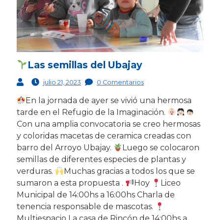
Las semillas del Ubajay
julio 21, 2023
0 Comentarios
En la jornada de ayer se vivió una hermosa
tarde en el Refugio de la Imaginación.
Con una amplia convocatoria se creo hermosas
y coloridas macetas de ceramica creadas con
barro del Arroyo Ubajay.
Luego se colocaron
semillas de diferentes especies de plantas y
verduras.
Muchas gracias a todos los que se
sumaron a esta propuesta .
Hoy
Liceo
Municipal de 14:00hs a 16:00hs Charla de
tenencia responsable de mascotas.
Multiespacio La casa de Rincón de 14:00hs a