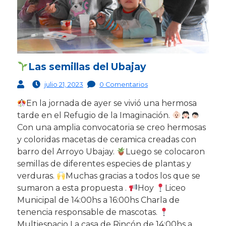
Las semillas del Ubajay
julio 21, 2023
0 Comentarios
En la jornada de ayer se vivió una hermosa
tarde en el Refugio de la Imaginación.
Con una amplia convocatoria se creo hermosas
y coloridas macetas de ceramica creadas con
barro del Arroyo Ubajay.
Luego se colocaron
semillas de diferentes especies de plantas y
verduras.
Muchas gracias a todos los que se
sumaron a esta propuesta .
Hoy
Liceo
Municipal de 14:00hs a 16:00hs Charla de
tenencia responsable de mascotas.
Multiespacio La casa de Rincón de 14:00hs a