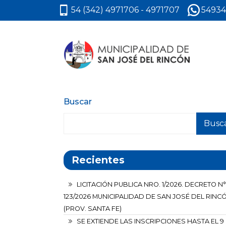
54 (342) 4971706 - 4971707
54934
Buscar
Busc
Recientes
LICITACIÓN PUBLICA NRO. 1/2026. DECRETO N°
123/2026 MUNICIPALIDAD DE SAN JOSÉ DEL RINC
(PROV. SANTA FE)
SE EXTIENDE LAS INSCRIPCIONES HASTA EL 9