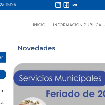
25118176
INICIO
INFORMACIÓN PÚBLICA
Novedades
ar
ÓN
 DE