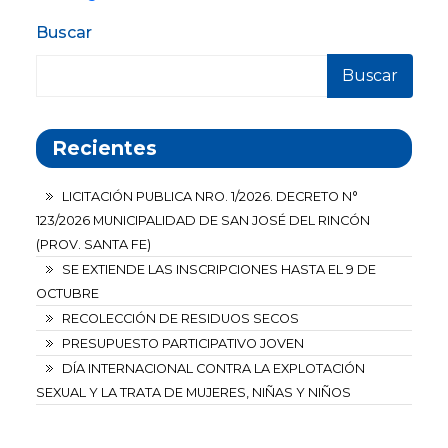
de
Buscar
entradas
Buscar
Recientes
LICITACIÓN PUBLICA NRO. 1/2026. DECRETO N°
123/2026 MUNICIPALIDAD DE SAN JOSÉ DEL RINCÓN
(PROV. SANTA FE)
SE EXTIENDE LAS INSCRIPCIONES HASTA EL 9 DE
OCTUBRE
RECOLECCIÓN DE RESIDUOS SECOS
PRESUPUESTO PARTICIPATIVO JOVEN
DÍA INTERNACIONAL CONTRA LA EXPLOTACIÓN
SEXUAL Y LA TRATA DE MUJERES, NIÑAS Y NIÑOS