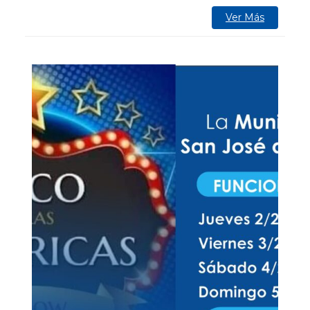
Ver Más