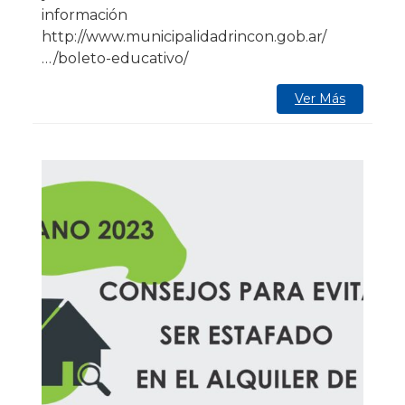
información
http://www.municipalidadrincon.gob.ar/
…/boleto-educativo/
Ver Más