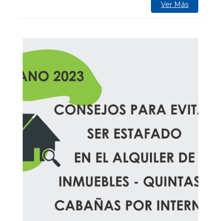
Ver Más