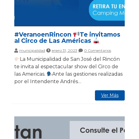
#VeranoenRincon
Te invitamos
al Circo de Las Américas
municipalidad
enero 31, 2023
0 Comentarios
La Municipalidad de San José del Rincón
te invita al espectacular show del Circo de
las Americas.
Ante las gestiones realizadas
por el Intendente Andrés…
Ver Más