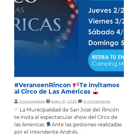
#VeranoenRincon
Te invitamos
al Circo de Las Américas
municipalidad
enero 31, 2023
0 Comentarios
La Municipalidad de San José del Rincón
te invita al espectacular show del Circo de
las Americas.
Ante las gestiones realizadas
por el Intendente Andrés…