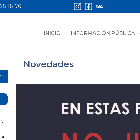
25118176
INICIO
INFORMACIÓN PÚBLICA
Novedades
ar
ÓN
 DE