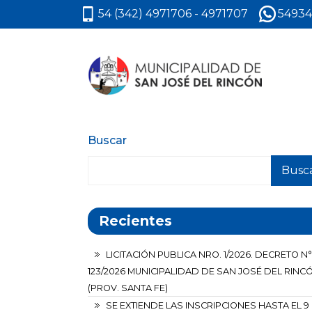
54 (342) 4971706 - 4971707
54934
Buscar
Busc
Recientes
LICITACIÓN PUBLICA NRO. 1/2026. DECRETO N°
123/2026 MUNICIPALIDAD DE SAN JOSÉ DEL RINC
(PROV. SANTA FE)
SE EXTIENDE LAS INSCRIPCIONES HASTA EL 9