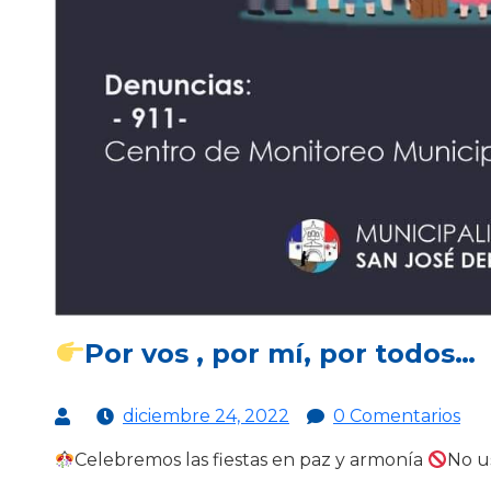
Por vos , por mí, por todos…
diciembre 24, 2022
0 Comentarios
Celebremos las fiestas en paz y armonía
No u