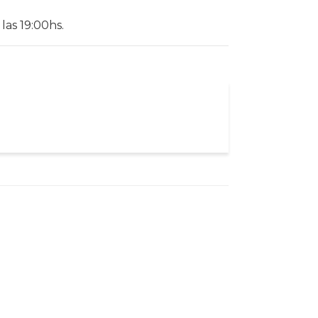
 las 19:00hs.