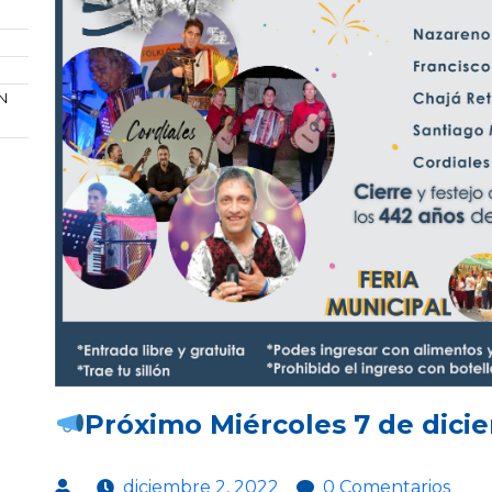
N
Próximo Miércoles 7 de dic
diciembre 2, 2022
0 Comentarios