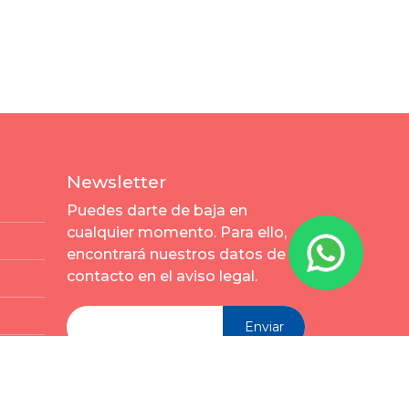
Newsletter
Puedes darte de baja en
cualquier momento. Para ello,
encontrará nuestros datos de
contacto en el aviso legal.
Enviar