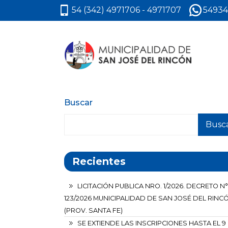
54 (342) 4971706 - 4971707
54934
Buscar
Busc
Recientes
LICITACIÓN PUBLICA NRO. 1/2026. DECRETO N°
123/2026 MUNICIPALIDAD DE SAN JOSÉ DEL RINC
(PROV. SANTA FE)
SE EXTIENDE LAS INSCRIPCIONES HASTA EL 9