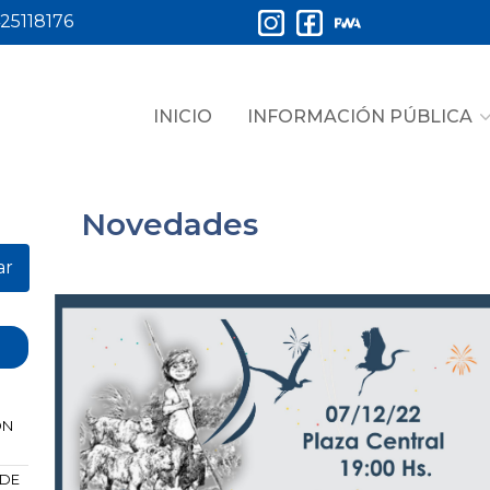
25118176
INICIO
INFORMACIÓN PÚBLICA
Novedades
ar
ÓN
 DE