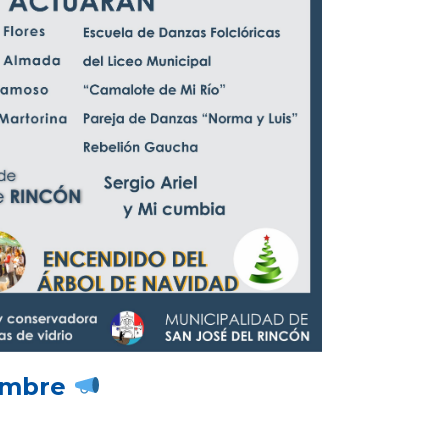
iembre