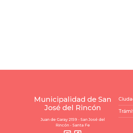
Municipalidad de San
Ciuda
José del Rincón
Trámi
Juan de Garay 2159 - San José del
Rincón - Santa Fe