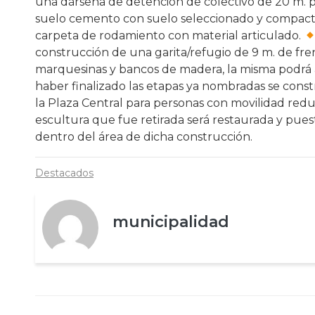
una dársena de detención de colectivo de 20 m. p
suelo cemento con suelo seleccionado y compacta
carpeta de rodamiento con material articulado.
construcción de una garita/refugio de 9 m. de frent
marquesinas y bancos de madera, la misma podrá 
haber finalizado las etapas ya nombradas se cons
la Plaza Central para personas con movilidad redu
escultura que fue retirada será restaurada y puest
dentro del área de dicha construcción.
Destacados
municipalidad