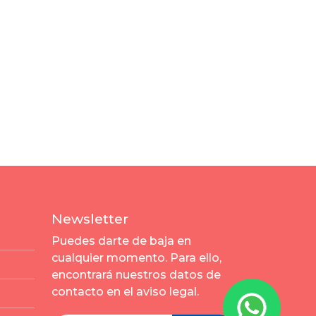
Newsletter
Puedes darte de baja en
cualquier momento. Para ello,
encontrará nuestros datos de
contacto en el aviso legal.