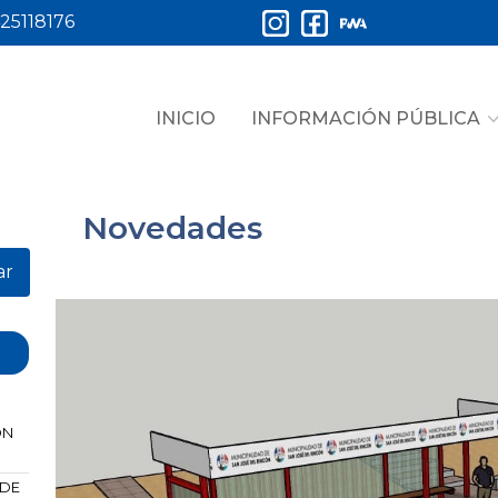
25118176
INICIO
INFORMACIÓN PÚBLICA
Novedades
ar
ÓN
 DE