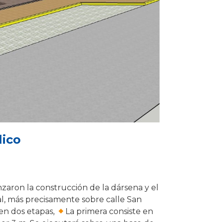
lico
aron la construcción de la dársena y el
al, más precisamente sobre calle San
 en dos etapas,
La primera consiste en