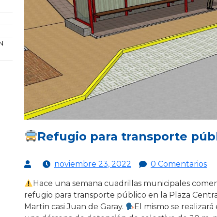
N
Refugio para transporte púb
noviembre 23, 2022
0 Comentarios
Hace una semana cuadrillas municipales comenz
refugio para transporte público en la Plaza Centr
Martin casi Juan de Garay.
El mismo se realizará