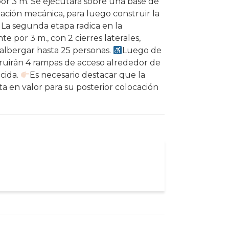
or 3 m. Se ejecutará sobre una base de
ción mecánica, para luego construir la
La segunda etapa radica en la
e por 3 m., con 2 cierres laterales,
albergar hasta 25 personas.
Luego de
truirán 4 rampas de acceso alrededor de
cida.
Es necesario destacar que la
a en valor para su posterior colocación