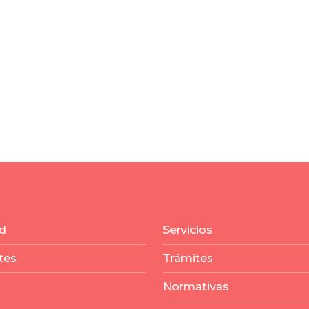
d
Servicios
tes
Trámites
Normativas