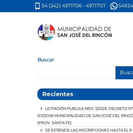
54 (342) 4971706 - 4971707
54934
Buscar
Busc
Recientes
LICITACIÓN PUBLICA NRO. 1/2026. DECRETO N°
123/2026 MUNICIPALIDAD DE SAN JOSÉ DEL RINC
(PROV. SANTA FE)
SE EXTIENDE LAS INSCRIPCIONES HASTA EL 9