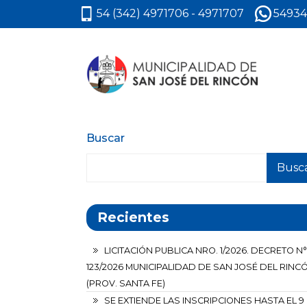
54 (342) 4971706 - 4971707
54934
Buscar
Busc
Recientes
LICITACIÓN PUBLICA NRO. 1/2026. DECRETO N°
123/2026 MUNICIPALIDAD DE SAN JOSÉ DEL RINC
(PROV. SANTA FE)
SE EXTIENDE LAS INSCRIPCIONES HASTA EL 9