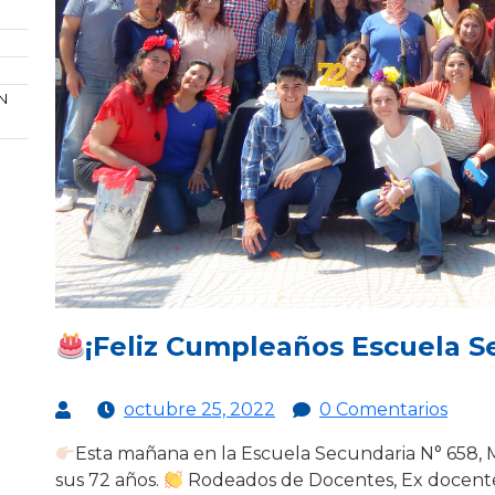
N
¡Feliz Cumpleaños Escuela S
octubre 25, 2022
0 Comentarios
Esta mañana en la Escuela Secundaria N° 658,
sus 72 años.
Rodeados de Docentes, Ex docente