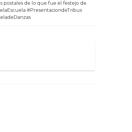
 postales de lo que fue el festejo de
delaEscuela #PresentaciondeTribus
ueladeDanzas