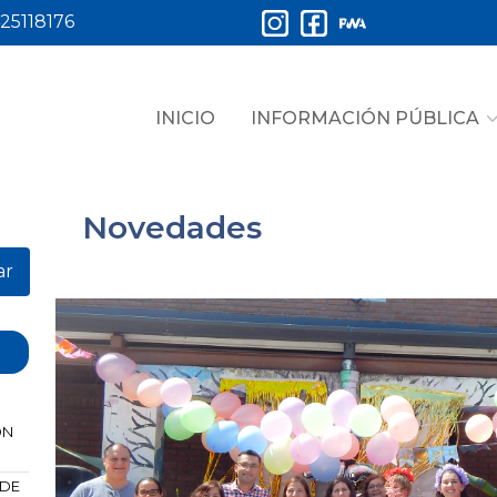
25118176
INICIO
INFORMACIÓN PÚBLICA
Novedades
ar
ÓN
 DE