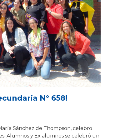
ecundaria N° 658!
 María Sánchez de Thompson, celebro
s, Alumnos y Ex alumnos se celebró un