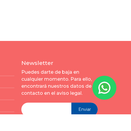
Newsletter
Puedes darte de baja en
cualquier momento. Para ello,
encontrará nuestros datos de
contacto en el aviso legal.
Enviar