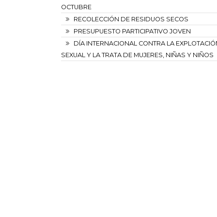
OCTUBRE
RECOLECCIÓN DE RESIDUOS SECOS
PRESUPUESTO PARTICIPATIVO JOVEN
DÍA INTERNACIONAL CONTRA LA EXPLOTACIÓ
SEXUAL Y LA TRATA DE MUJERES, NIÑAS Y NIÑOS