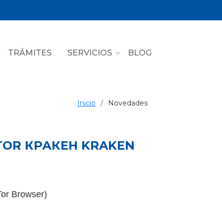
TRÁMITES
SERVICIOS
BLOG
Inicio
Novedades
TOR КРАКЕН KRAKEN
or Browser)