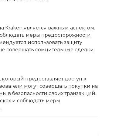
на Kraken является важным аспектом.
соблюдать меры предосторожности
мендуется использовать защиту
не совершать сомнительные сделки.
, который предоставляет доступ к
зователи могут совершать покупки на
ны в безопасности своих транзакций.
сках и соблюдать меры
.