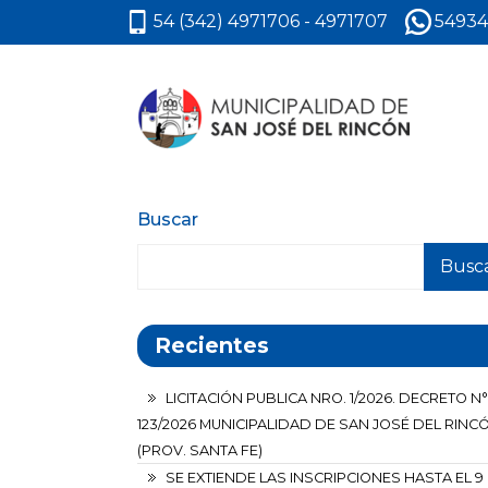
54 (342) 4971706 - 4971707
54934
Buscar
Busc
Recientes
LICITACIÓN PUBLICA NRO. 1/2026. DECRETO N°
123/2026 MUNICIPALIDAD DE SAN JOSÉ DEL RINC
(PROV. SANTA FE)
SE EXTIENDE LAS INSCRIPCIONES HASTA EL 9