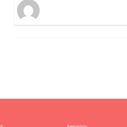
d
Servicios