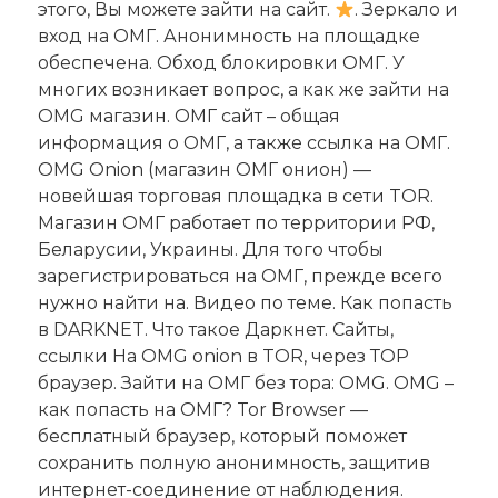
этого, Вы можете зайти на сайт. ️
. Зеркало и
вход на ОМГ. Анонимность на площадке
обеспечена. Обход блокировки ОМГ. У
многих возникает вопрос, а как же зайти на
OMG магазин. ОМГ сайт – общая
информация о ОМГ, а также ссылка на ОМГ.
OMG Onion (магазин ОМГ онион) —
новейшая торговая площадка в сети TOR.
Магазин ОМГ работает по территории РФ,
Беларусии, Украины. Для того чтобы
зарегистрироваться на ОМГ, прежде всего
нужно найти на. Видео по теме. Как попасть
в DARKNET. Что такое Даркнет. Сайты,
ссылки На OMG onion в TOR, через ТОР
браузер. Зайти на ОМГ без тора: OMG. OMG –
как попасть на ОМГ? Tor Browser —
бесплатный браузер, который поможет
сохранить полную анонимность, защитив
интернет-соединение от наблюдения.