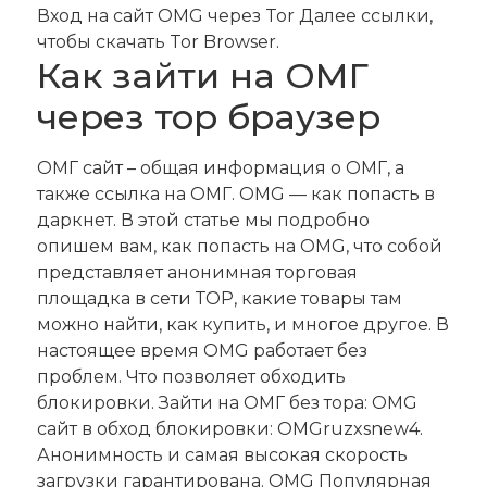
Вход на сайт OMG через Tor Далее ссылки,
чтобы скачать Tor Browser.
Как зайти на ОМГ
через тор браузер
ОМГ сайт – общая информация о ОМГ, а
также ссылка на ОМГ. OMG — как попасть в
даркнет. В этой статье мы подробно
опишем вам, как попасть на OMG, что собой
представляет анонимная торговая
площадка в сети ТОР, какие товары там
можно найти, как купить, и многое другое. В
настоящее время OMG работает без
проблем. Что позволяет обходить
блокировки. Зайти на ОМГ без тора: OMG
сайт в обход блокировки: OMGruzxsnew4.
Анонимность и самая высокая скорость
загрузки гарантирована. OMG Популярная