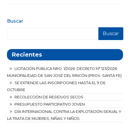
Buscar
Buscar
Recientes
LICITACIÓN PUBLICA NRO. 1/2026. DECRETO N° 123/2026
MUNICIPALIDAD DE SAN JOSÉ DEL RINCÓN (PROV. SANTA FE)
SE EXTIENDE LAS INSCRIPCIONES HASTA EL 9 DE
OCTUBRE
RECOLECCIÓN DE RESIDUOS SECOS
PRESUPUESTO PARTICIPATIVO JOVEN
DÍA INTERNACIONAL CONTRA LA EXPLOTACIÓN SEXUAL Y
LA TRATA DE MUJERES, NIÑAS Y NIÑOS