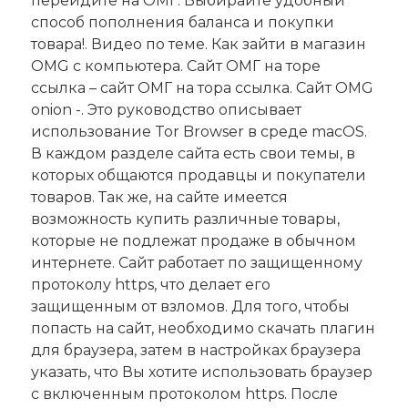
перейдите на ОМГ. Выбирайте удобный
способ пополнения баланса и покупки
товара!. Видео по теме. Как зайти в магазин
OMG с компьютера. Сайт ОМГ на торе
ссылка – сайт ОМГ на тора ссылка. Сайт OMG
onion -. Это руководство описывает
использование Tor Browser в среде macOS.
В каждом разделе сайта есть свои темы, в
которых общаются продавцы и покупатели
товаров. Так же, на сайте имеется
возможность купить различные товары,
которые не подлежат продаже в обычном
интернете. Сайт работает по защищенному
протоколу https, что делает его
защищенным от взломов. Для того, чтобы
попасть на сайт, необходимо скачать плагин
для браузера, затем в настройках браузера
указать, что Вы хотите использовать браузер
с включенным протоколом https. После