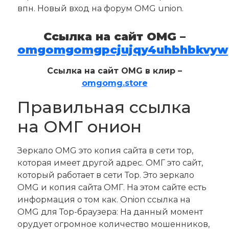
впн. Новый вход на форум OMG union.
Ссылка на сайт OMG –
omgomgomgpcjujqy4uhbhbkvywp
Ссылка на сайт OMG в клир –
omgomg.store
Правильная ссылка
на ОМГ онион
Зеркало OMG это копия сайта в сети тор,
которая имеет другой адрес. ОМГ это сайт,
который работает в сети Тор. Это зеркало
OMG и копия сайта ОМГ. На этом сайте есть
информация о том как. Onion ссылка на
OMG для Тор-браузера: На данный момент
орудует огромное количество мошенников,