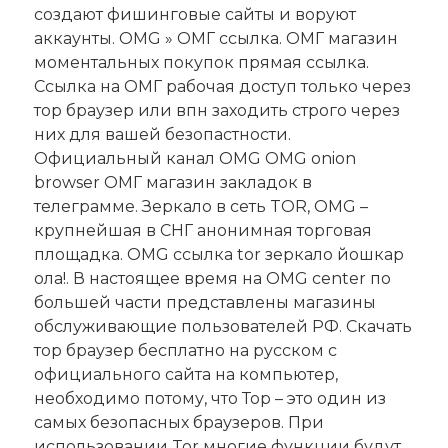
создают фишинговые сайты и воруют
аккаунты. OMG » ОМГ ссылка. ОМГ магазин
моментальных покупок прямая ссылка.
Ссылка на ОМГ рабочая доступ только через
тор браузер или впн заходить строго через
них для вашей безопастности.
Официальный канал OMG OMG onion
browser ОМГ магазин закладок в
телеграмме. Зеркало в сеть TOR, OMG –
крупнейшая в СНГ анонимная торговая
площадка. OMG ссылка tor зеркало йошкар
ола!. В настоящее время на OMG center по
большей части представлены магазины
обслуживающие пользователей РФ. Скачать
тор браузер бесплатно на русском с
официального сайта на компьютер,
необходимо потому, что Тор – это один из
самых безопасных браузеров. При
использовании Tor многие функции будут