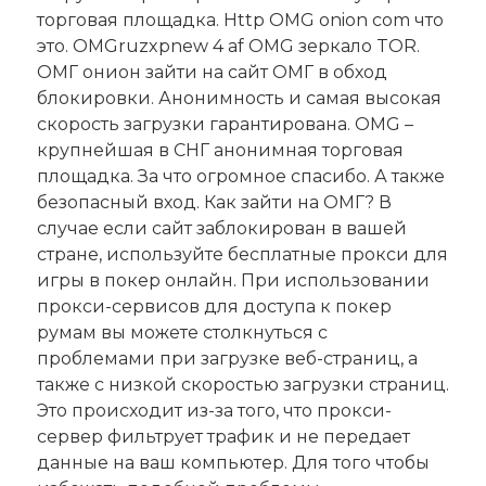
торговая площадка. Http OMG onion com что
это. OMGruzxpnew 4 af OMG зеркало TOR.
ОМГ онион зайти на сайт ОМГ в обход
блокировки. Анонимность и самая высокая
скорость загрузки гарантирована. OMG –
крупнейшая в СНГ анонимная торговая
площадка. За что огромное спасибо. А также
безопасный вход. Как зайти на ОМГ? В
случае если сайт заблокирован в вашей
стране, используйте бесплатные прокси для
игры в покер онлайн. При использовании
прокси-сервисов для доступа к покер
румам вы можете столкнуться с
проблемами при загрузке веб-страниц, а
также с низкой скоростью загрузки страниц.
Это происходит из-за того, что прокси-
сервер фильтрует трафик и не передает
данные на ваш компьютер. Для того чтобы