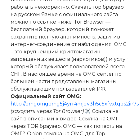
работать некорректно. Скачать тор браузер
на русском Языке с официального сайта
можно по ссылке ниже. Tor Browser —
бесплатный браузер, который поможет
сохранить полную анонимность, защитив
интернет-соединение от наблюдения. OMG
– это крупнейший криптомагазин
запрещенных веществ (наркотиков)) и услуг
который обслуживает пользователей всего
СНГ. В настоящее время на OMG center по
большей части представлены магазины
обслуживающие пользователей РФ.
Официальный сайт OMG:
http://omgomgomg5j4yrr4mjdv3h5c5xfvxtqqs2in7
(заходить через Tor Browser)
Ссылка на
сайт в описании к видео. Ссылка на ОМГ
через TOR браузер. OMG — как попасть на
ОМГ?. Onion ссылка на OMG для Тор-