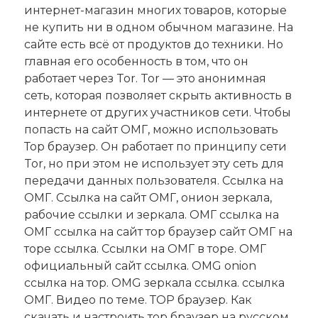
интернет-магазин многих товаров, которые
не купить ни в одном обычном магазине. На
сайте есть всё от продуктов до техники. Но
главная его особенность в том, что он
работает через Tor. Tor — это анонимная
сеть, которая позволяет скрыть активность в
интернете от других участников сети. Чтобы
попасть на сайт ОМГ, можно использовать
Тор браузер. Он работает по принципу сети
Tor, но при этом не использует эту сеть для
передачи данных пользователя. Ссылка на
ОМГ. Ссылка на сайт ОМГ, онион зеркала,
рабочие ссылки и зеркала. ОМГ ссылка на
ОМГ ссылка на сайт тор браузер сайт ОМГ на
торе ссылка. Ссылки на ОМГ в торе. ОМГ
официальный сайт ссылка. OMG onion
ссылка на тор. OMG зеркала ссылка. ссылка
ОМГ. Видео по теме. ТОР браузер. Как
скачать и настроить тор браузер на русском.