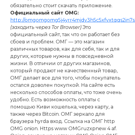
обязательно стоит скачать приложение.
Официальный сайт OMG:
http://omgomgomg5j4yrr4mjdv3h5c5xfvxtqqs2in7
(заходить через Tor Browser)
Это
официальный сайт, так что он работает без
сбоев и проблем. ОМГ — это магазин
различных товаров, как для себя, так и для
других, которые нужны в повседневной
жизни. В отличии от других магазинов,
который продают не качественный товар,
ОМГ делает все для того, чтобы покупатель
остался доволен покупкой. На сайте есть
несколько способов оплаты, что тоже очень
удобно. Есть возможность оплаты с
помощью Киви кошелька, через карту, а
также через Bitcoin. ОМГ зеркало для
браузера hyrda вход. Ссылка на ОМГ http
OMG onion. Https www OMGruzxpnew 4 af.