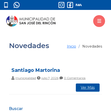
Novedades
Inicio
Novedades
Santiago Martorina
municipalidad
julio 7, 2026
0 Comentarios
Ver Más
Buscar