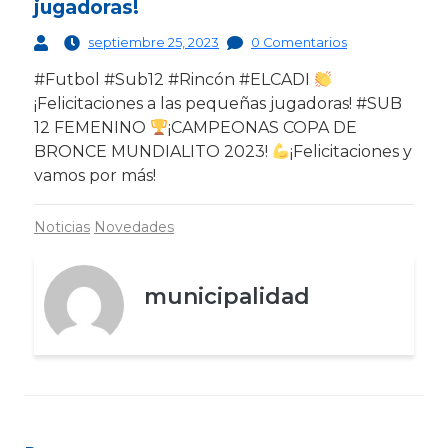
jugadoras!
septiembre 25, 2023
0 Comentarios
#Futbol #Sub12 #Rincón #ELCADI
¡Felicitaciones a las pequeñas jugadoras! #SUB
12 FEMENINO
¡CAMPEONAS COPA DE
BRONCE MUNDIALITO 2023!
¡Felicitaciones y
vamos por más!
Noticias
Novedades
municipalidad