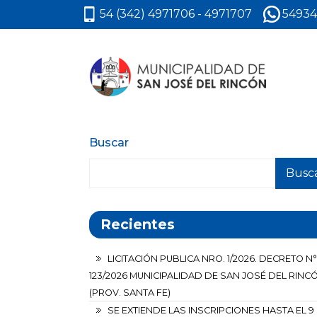
54 (342) 4971706 - 4971707
54934
Buscar
Busc
Recientes
LICITACIÓN PUBLICA NRO. 1/2026. DECRETO N°
123/2026 MUNICIPALIDAD DE SAN JOSÉ DEL RINC
(PROV. SANTA FE)
SE EXTIENDE LAS INSCRIPCIONES HASTA EL 9