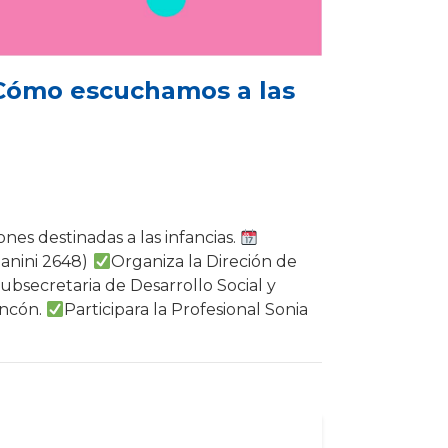
 ¿Cómo escuchamos a las
nes destinadas a las infancias.
ganini 2648)
Organiza la Direción de
Subsecretaria de Desarrollo Social y
incón.
Participara la Profesional Sonia