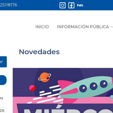
25118176
INICIO
INFORMACIÓN PÚBLICA
Novedades
ar
ÓN
 DE