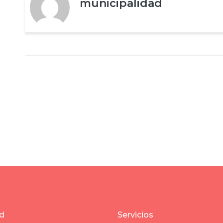
municipalidad
d
Servicios