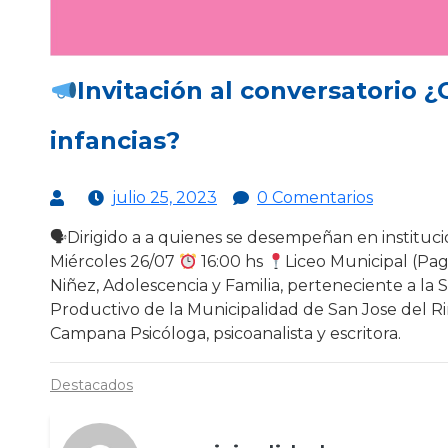
Invitación al conversatorio
infancias?
julio 25, 2023
0 Comentarios
🗣Dirigido a a quienes se desempeñan en institucio
Miércoles 26/07
16:00 hs
Liceo Municipal (Pa
Niñez, Adolescencia y Familia, perteneciente a la 
Productivo de la Municipalidad de San Jose del R
Campana Psicóloga, psicoanalista y escritora.
Destacados