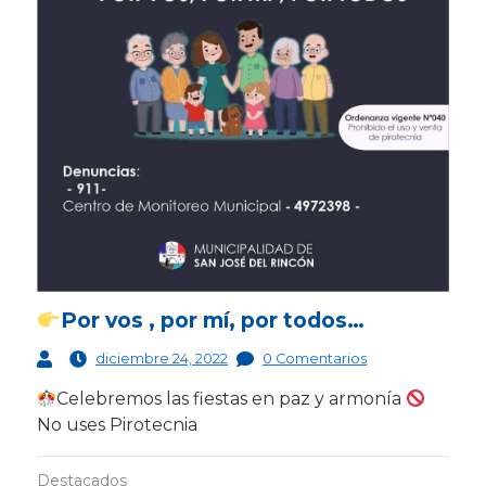
Por vos , por mí, por todos…
diciembre 24, 2022
0 Comentarios
Celebremos las fiestas en paz y armonía
No uses Pirotecnia
Destacados