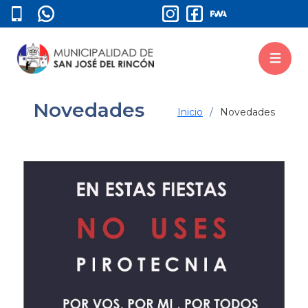
Novedades
Inicio
Novedades