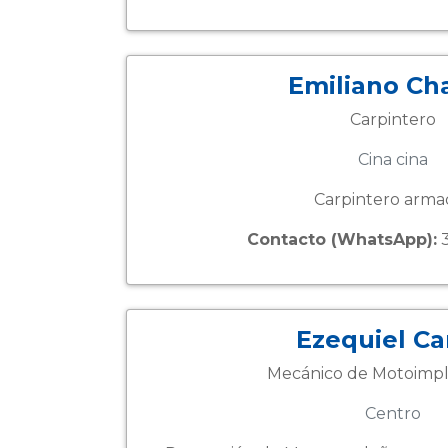
Emiliano Ch
Carpintero
Cina cina
Carpintero arma
Contacto (WhatsApp):
3
Ezequiel Ca
Mecánico de Motoimp
Centro