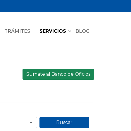
TRÁMITES
SERVICIOS
BLOG
Sumate al Banco de Oficios
Buscar