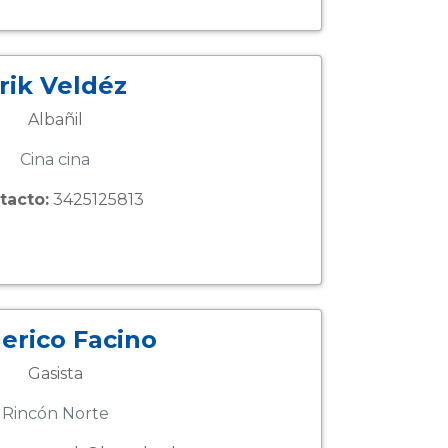
rik Veldéz
Albañil
Cina cina
tacto:
3425125813
erico Facino
Gasista
Rincón Norte