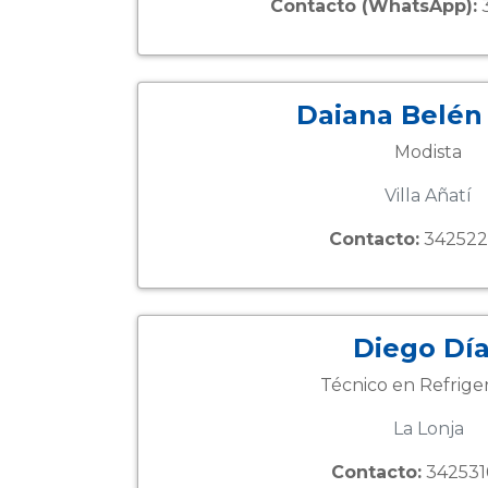
Contacto (WhatsApp):
3
Daiana Belén 
Modista
Villa Añatí
Contacto:
342522
Diego Dí
Técnico en Refrige
La Lonja
Contacto:
342531